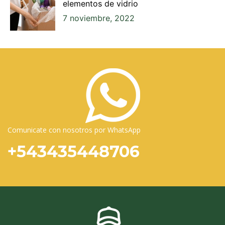
elementos de vidrio
7 noviembre, 2022
Comunicate con nosotros por WhatsApp
+543435448706