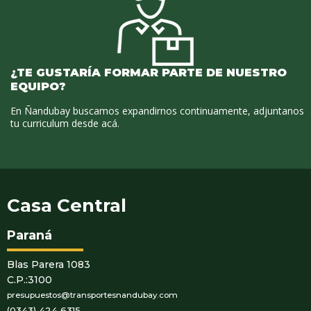
¿TE GUSTARÍA FORMAR PARTE DE NUESTRO
EQUIPO?
En Ñandubay buscamos expandirnos continuamente, adjuntanos
tu curriculum desde acá.
Casa Central
Paraná
Blas Parera 1083
C.P.:3100
presupuestos@transportesnandubay.com
(0343) 424 6315