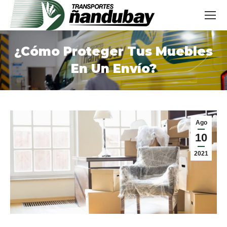
¿Cómo Proteger Tus Muebles
En Un Envío?
Estás aquí:
Ago
10
2021