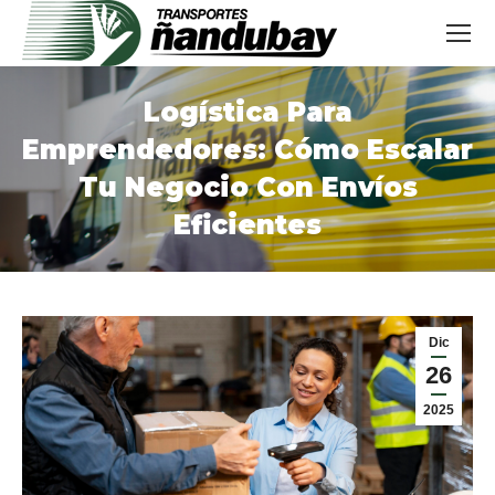
Logística Para
Emprendedores: Cómo Escalar
Tu Negocio Con Envíos
Eficientes
Estás aquí:
Dic
26
2025