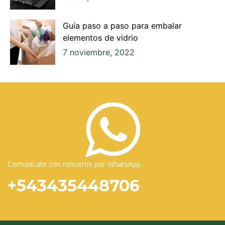
Guía paso a paso para embalar
elementos de vidrio
7 noviembre, 2022
Comunicate con nosotros por WhatsApp
+543435448706