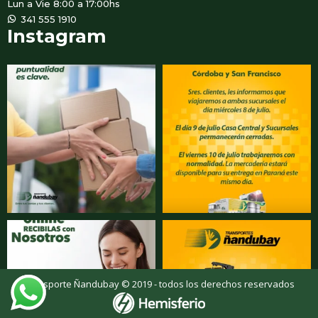
Lun a Vie 8:00 a 17:00hs
WhatsApp
341 555 1910
Instagram
Transporte Ñandubay © 2019 - todos los derechos reservados